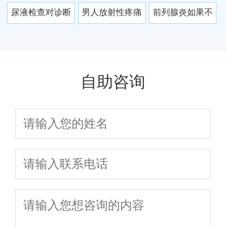
感染途径 学会按
尿液检查对诊断
男人放射性疼痛
前列腺炎如果不
摩预防前列腺炎
前列腺炎有重要
当心前列腺炎 冬
治疗会有哪些危
意义
季如何预防？
害
自助咨询