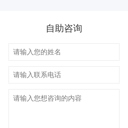
价格是多少 是受
警惕前列腺炎 前
疗吗 结合患者病
多方面因素影响
列腺炎的三种症
情
的
状
自助咨询