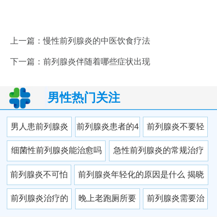
上一篇：
慢性前列腺炎的中医饮食疗法
下一篇：
前列腺炎伴随着哪些症状出现
男性热门关注
男人患前列腺炎
前列腺炎患者的4
前列腺炎不要轻
多因缺水
种主要治疗方法
信小广告
细菌性前列腺炎能治愈吗
急性前列腺炎的常规治疗
法 中医疗法也显奇效
前列腺炎不可怕
前列腺炎年轻化的原因是什么 揭晓
及时治疗是
导致前列腺炎年轻化的六
前列腺炎治疗的
晚上老跑厕所要
前列腺炎需要治
灭“炎”关键