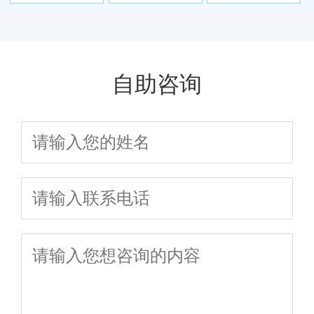
当心前列腺炎找
何难治愈
对生活产生影响
上门
吗
自助咨询