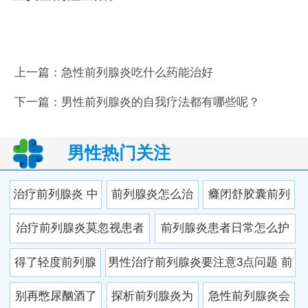
上一篇：
急性前列腺炎吃什么药能治好
下一篇：
男性前列腺炎的自我疗法都有哪些呢？
男性热门关注
治疗前列腺炎 中
前列腺炎怎么治
癃闭舒胶囊前列
药“挑毛病”最厉害
疗会比较快
腺炎管用吗 口服
治疗前列腺炎莫忽视患者
前列腺炎患者日常怎么护
癃闭舒胶囊的注
心理
理
得了轻度前列腺
男性治疗前列腺炎要注意3点问题 前
意事项
炎怎么治疗?
列腺炎该如何治疗
别再憋尿酗酒了
探析前列腺炎为
急性前列腺炎会