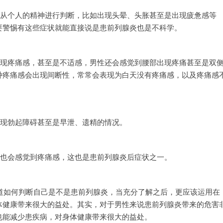
以从个人的精神进行判断，比如出现头晕、头胀甚至是出现疲惫感等
要警惕有这些症状就能直接说是患前列腺炎也是不科学。
出现疼痛感，甚至是不适感，男性还会感觉到腰部出现疼痛甚至是双
种疼痛感会出现间断性，常常会表现为白天没有疼痛感，以及疼痛感
出现勃起障碍甚至是早泄、遗精的情况。
性也会感觉到疼痛感，这也是患前列腺炎后症状之一。
道如何判断自己是不是患前列腺炎，当充分了解之后，更应该运用在
体健康带来很大的益处。其实，对于男性来说患前列腺炎带来的危害
也能减少患疾病，对身体健康带来很大的益处。