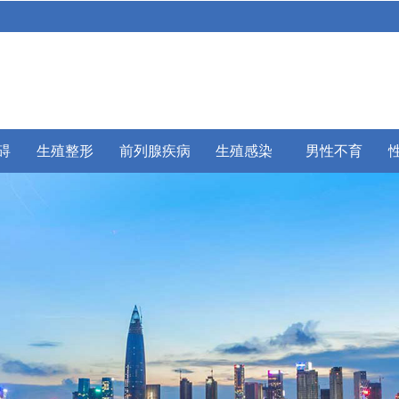
碍
生殖整形
前列腺疾病
生殖感染
男性不育