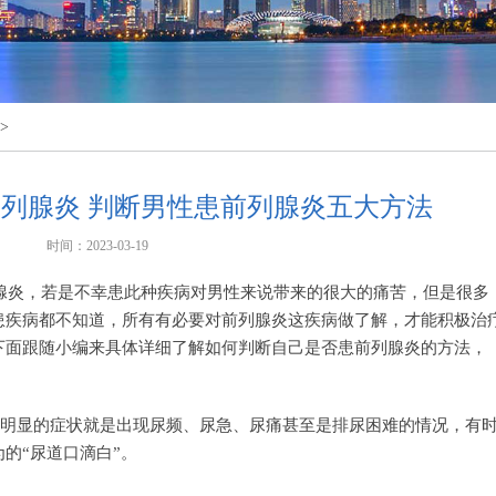
>
列腺炎 判断男性患前列腺炎五大方法
时间：2023-03-19
腺炎，若是不幸患此种疾病对男性来说带来的很大的痛苦，但是很多
患疾病都不知道，所有有必要对前列腺炎这疾病做了解，才能积极治
下面跟随小编来具体详细了解如何判断自己是否患前列腺炎的方法，
最明显的症状就是出现尿频、尿急、尿痛甚至是排尿困难的情况，有
的“尿道口滴白”。