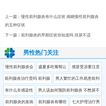
上一篇：
慢性前列腺炎有什么症状 揭晓慢性前列腺炎
的五种症状
下一篇：
前列腺炎的早期症状你知道吗 排尿不适
男性热门关注
慢性前列腺炎会
盛夏多吃葡萄让
感冒受凉要注意
引起哪些并发症
你远离前列腺炎
这也可能引发前
前列腺炎治疗贵吗 前列腺
男人繁忙的工作易患前列
列腺炎
炎治疗费用是多少
腺炎
有什么非感染性
男人该如何预防前列腺炎 不憋尿不
因素引起前列腺
久坐
前列腺炎的发病
前列腺炎有哪些
七大护理治疗男