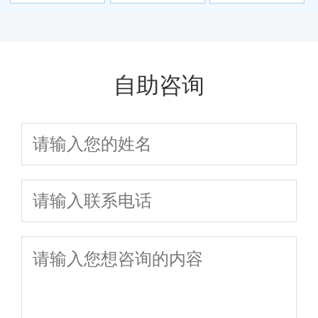
炎？
病因是什么 长期
症状和危害
人前列腺炎
憋尿引起前列腺
炎
自助咨询