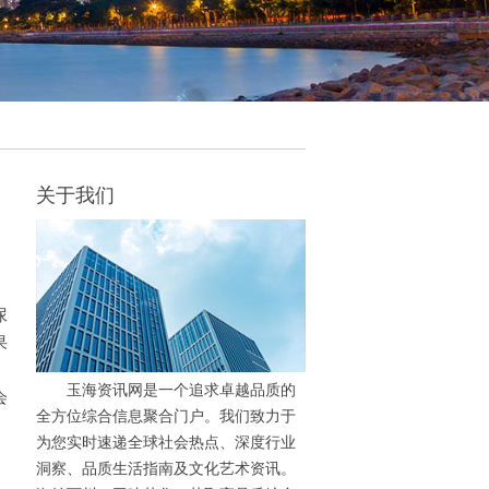
关于我们
尿
果
玉海资讯网是一个追求卓越品质的
会
全方位综合信息聚合门户。我们致力于
为您实时速递全球社会热点、深度行业
洞察、品质生活指南及文化艺术资讯。