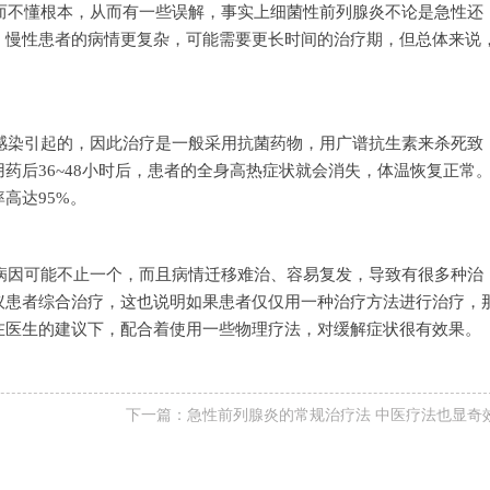
而不懂根本，从而有一些误解，事实上细菌性前列腺炎不论是急性还
，慢性患者的病情更复杂，可能需要更长时间的治疗期，但总体来说
感染引起的，因此治疗是一般采用抗菌药物，用广谱抗生素来杀死致
药后36~48小时后，患者的全身高热症状就会消失，体温恢复正常
高达95%。
病因可能不止一个，而且病情迁移难治、容易复发，导致有很多种治
议患者综合治疗，这也说明如果患者仅仅用一种治疗方法进行治疗，
在医生的建议下，配合着使用一些物理疗法，对缓解症状很有效果。
下一篇：
急性前列腺炎的常规治疗法 中医疗法也显奇