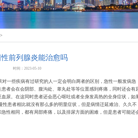
>
菌性前列腺炎能治愈吗
时间：2023-05-10
果对一些疾病有过研究的人一定会明白两者的区别，急性一般发病急
性患者会在会阴部、腹沟处、睾丸处等等位置感到疼痛，同时还会有
至血尿。在这同时患者还会恶心呕吐或者全身发高热的全身症状，如
而慢性患者相比就没有那么多的明显症状，但是病情迁延难治、久久不
和急性相同，都有局部疼痛，以及排尿方面的困难，但是患者可能还
。