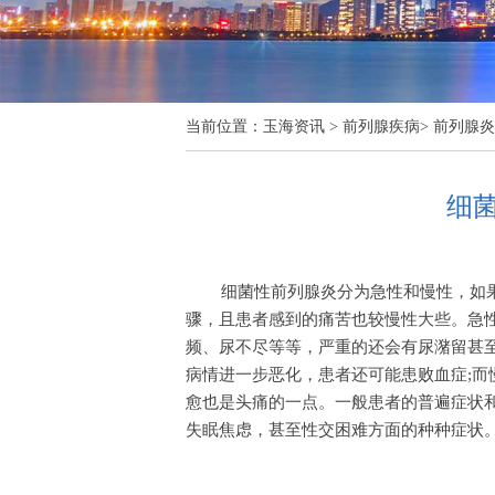
当前位置：
玉海资讯
>
前列腺疾病
>
前列腺炎
细
细菌性前列腺炎分为急性和慢性，如
骤，且患者感到的痛苦也较慢性大些。急
频、尿不尽等等，严重的还会有尿潴留甚
病情进一步恶化，患者还可能患败血症;
愈也是头痛的一点。一般患者的普遍症状
失眠焦虑，甚至性交困难方面的种种症状