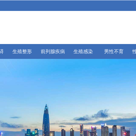
碍
生殖整形
前列腺疾病
生殖感染
男性不育