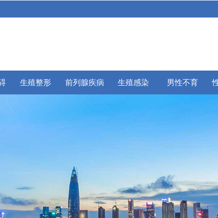
碍
生殖整形
前列腺疾病
生殖感染
男性不育