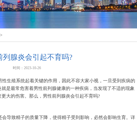
>
前列腺炎会引起不育吗?
时间：2023-10-26
男性生殖系统起着关键的作用，因此不容大家小视，一旦受到疾病的
炎就是最常危害着男性前列腺健康的一种疾病，当发现了不适的现象
发更大的伤害。那么，男性前列腺炎会引起不育吗?
还会导致精子的质量下降，使得精子受到影响，必然会影响生育。详