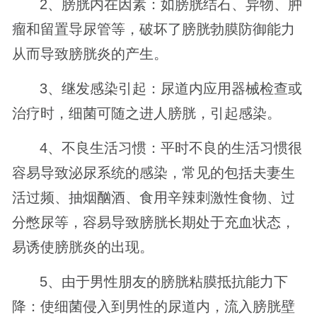
2、膀胱内在因素：如膀胱结石、异物、肿
瘤和留置导尿管等，破坏了膀胱勃膜防御能力
从而导致膀胱炎的产生。
3、继发感染引起：尿道内应用器械检查或
治疗时，细菌可随之进人膀胱，引起感染。
4、不良生活习惯：平时不良的生活习惯很
容易导致泌尿系统的感染，常见的包括夫妻生
活过频、抽烟酗酒、食用辛辣刺激性食物、过
分憋尿等，容易导致膀胱长期处于充血状态，
易诱使膀胱炎的出现。
5、由于男性朋友的膀胱粘膜抵抗能力下
降：使细菌侵入到男性的尿道内，流入膀胱壁