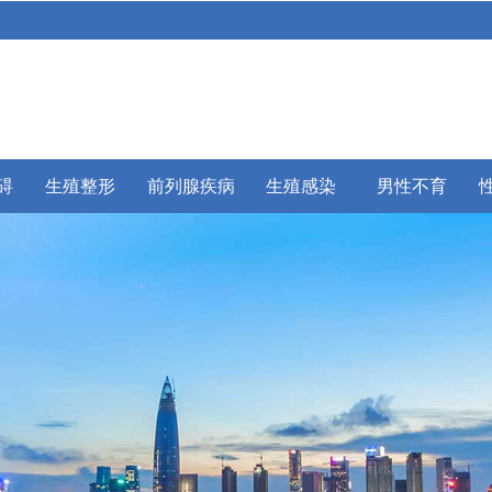
碍
生殖整形
前列腺疾病
生殖感染
男性不育