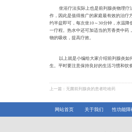
坐浴疗法实际上也是前列腺炎物理疗
作，因此是值得推广的家庭最有效的治疗方
约半盆即可，每次坐10～30分钟，水温降
一疗程。热水中还可加适当的芳香类中药
物的吸收，提高疗效。
以上就是小编给大家介绍前列腺炎如
生。平时要注意保持良好的生活习惯和饮
上一篇：
无菌前列腺炎的患者吃啥药
网站首页
关于我们
性功能障