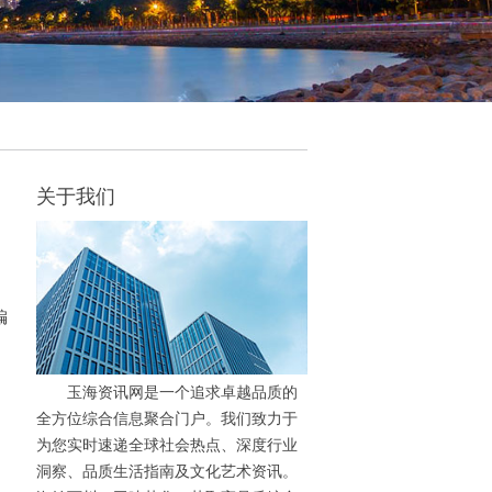
关于我们
编
玉海资讯网是一个追求卓越品质的
全方位综合信息聚合门户。我们致力于
为您实时速递全球社会热点、深度行业
洞察、品质生活指南及文化艺术资讯。