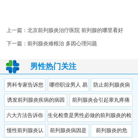
上一篇：
北京前列腺炎治疗医院 前列腺的哪里看好
下一篇：
前列腺炎难根治 多因心理问题
男性热门关注
男科专家告诉您
哪些职业男人 易
防止前列腺炎病
前列腺炎应该注
致前列腺炎
情的恶化 注意六
诱发前列腺炎疾病的病因
前列腺炎会引起睾丸疼痛
意什么
个方法自我保养
有多少人知道
吗 前列腺炎症状
六大方法告诉你
生化检查是男性必做的前列腺炎的检
前列腺炎的自我
查项目 西医是治疗前列
慢性前列腺炎认
前列腺炎病因是
前列腺炎的危