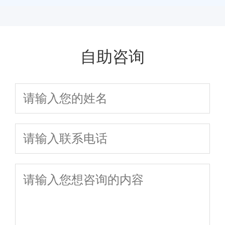
治疗
识上的误区种种
什么？久坐是罪
害，治疗前列腺
魁祸首
炎的方法
自助咨询