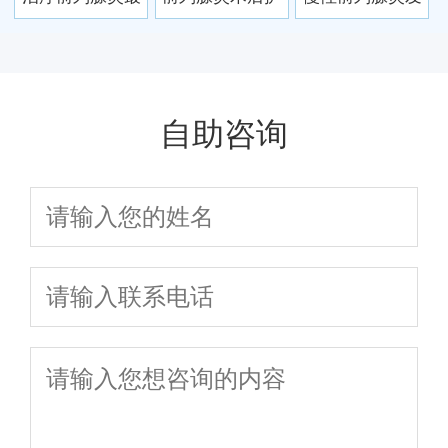
视
好药有哪些？怎
理要到位 保健要
病率有多少？怎
样预防前列腺炎
点须牢牢记
样预防慢性前列
反复发作
腺炎发作
自助咨询