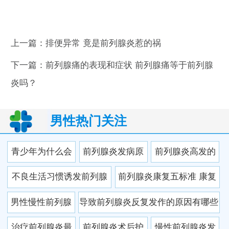
上一篇：
排便异常 竟是前列腺炎惹的祸
下一篇：
前列腺痛的表现和症状 前列腺痛等于前列腺
炎吗？
男性热门关注
青少年为什么会
前列腺炎发病原
前列腺炎高发的
得前列腺炎呢
因有哪些？ 男性
五大人群揭秘
不良生活习惯诱发前列腺
前列腺炎康复五标准 康复
不喜欢喝水
炎
过程中有8点困难
男性慢性前列腺
导致前列腺炎反复发作的原因有哪些
炎的危害不容忽
治疗前列腺炎最
前列腺炎术后护
慢性前列腺炎发