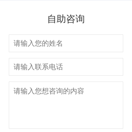
用量表
吗
逐年上升趋势
自助咨询