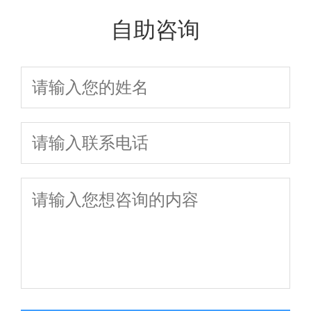
的症状
偏方
自助咨询