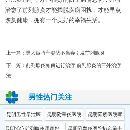
治愈了前列腺炎才能摆脱疾病困扰，才能早点
恢复健康，拥有一个美好的幸福生活。
上一篇：
男人做骑车姿势不当会引发前列腺炎
下一篇：
前列腺炎如何进行治疗 前列腺炎的三外治疗
法
男性热门关注
昆明男性早泄医
昆明附睾炎医院
昆明阳痿医院哪
院选择是否非常
哪家好？正规专
家强？2025年昆
昆明治疗前列腺炎哪家好_
昆明附睾炎医院排名前十