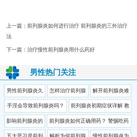
上一篇：
前列腺炎如何进行治疗 前列腺炎的三外治疗
法
下一篇：
治疗慢性前列腺炎用什么药好
男性热门关注
男性前列腺炎久
怎样治疗前列腺
解开前列腺炎难
治不愈的原因是
炎？前列腺炎怎
治的“迷局”
手淫会导致前列腺炎吗？
前列腺炎初期症状详解 教
什么
样治疗
你正确识别前列腺炎
影响前列腺炎的
前列腺炎如何正确用药？ 警惕吃药
因素有哪些呢 对
常犯四种错
五大恶习是前列
解析为何前列腺
慢性前列腺炎为