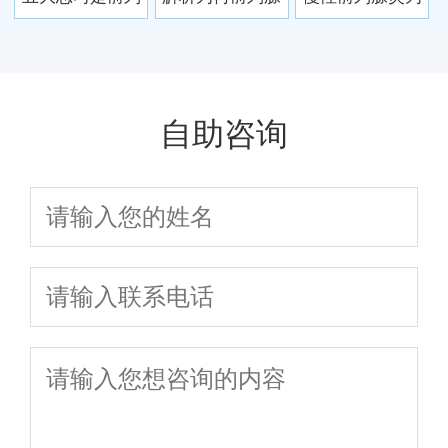
于前列腺炎要说
腺炎的病因
炎久治不愈 治疗
什么会久治不
不
误区有哪些
愈？
自助咨询