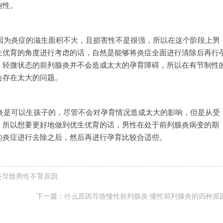
响性。
因为炎症的滋生面积不大，且损害性不是很强，所以在这个阶段上男
生优育的角度进行考虑的话，自然是能够将炎症全面进行清除后再行
，轻微状态的前列腺炎并不会造成太大的孕育障碍，所以在有节制性
会存在太大的问题。
炎是可以生孩子的，尽管不会对孕育情况造成太大的影响，但是从受
，所以想要更好地做到优生优育的话，男性在处于前列腺炎病变的期
的炎症进行去除之后，然后再进行孕育比较合适些。
炎导致男性不育原因
下一篇：
什么原因导致慢性前列腺炎 慢性前列腺炎的四种原