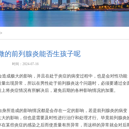
>
微的前列腺炎能否生孩子呢
时间：2024-07-16
会造成极大的影响，并且在处于炎症的病变过程中，也是会对性功能
质量出现异常，所以在男性处于前列腺炎这个问题时，必须要通过全
质上将炎症情况有所解决后，避免后期的各种影响情况的加重。
自身所造成的影响情况都是会存在一定的影响，若是前列腺炎的病变
太大的影响，但也是需要及时性进行治疗和处理才行。毕竟前列腺炎
存在某些炎症的感染之后而使质量有所异常，而这样的异常就会对后