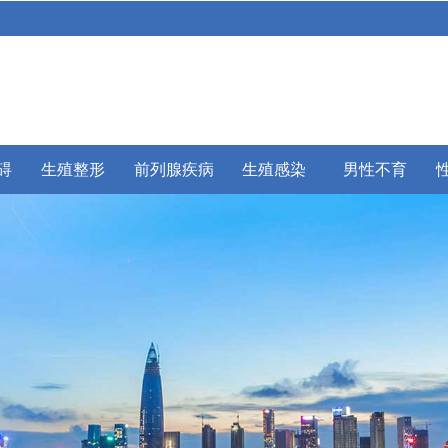
碍
生殖整形
前列腺疾病
生殖感染
男性不育