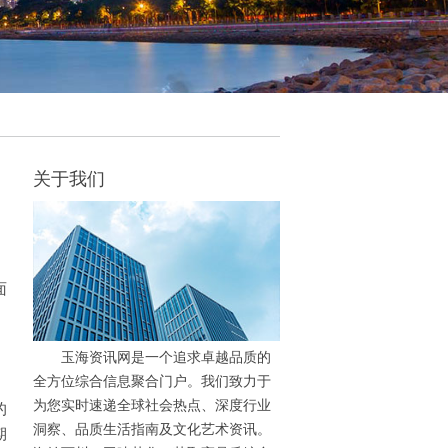
关于我们
面
玉海资讯网是一个追求卓越品质的
全方位综合信息聚合门户。我们致力于
为您实时速递全球社会热点、深度行业
的
洞察、品质生活指南及文化艺术资讯。
期