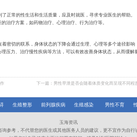
到了正常的性生活和生活质量，应及时就医，寻求专业医生的帮助。
应的治疗方案，如药物治疗、心理治疗、行为治疗等。
在着密切的联系，身体状态的下降会通过生理、心理等多个途径影响
心理压力、治疗慢性疾病等方法，可以有效改善身体状态，从而缓解
作
下一篇：
男性早泄是否会随着体质变化而呈现不同程
碍
生殖整形
前列腺疾病
生殖感染
男性不育
玉海资讯
咨询参考，不代替您的医生或其他医务人员的建议，更不宜作为自行