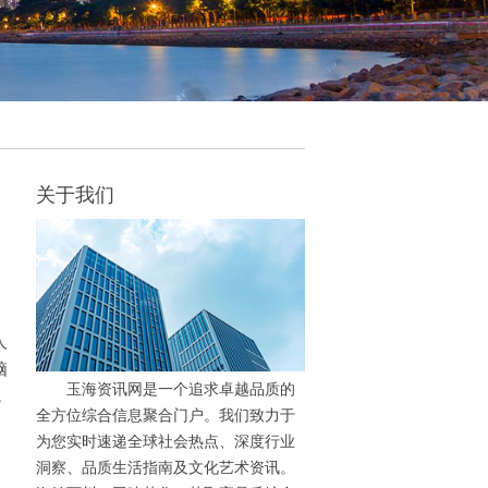
关于我们
人
脑
玉海资讯网是一个追求卓越品质的
，
全方位综合信息聚合门户。我们致力于
为您实时速递全球社会热点、深度行业
洞察、品质生活指南及文化艺术资讯。