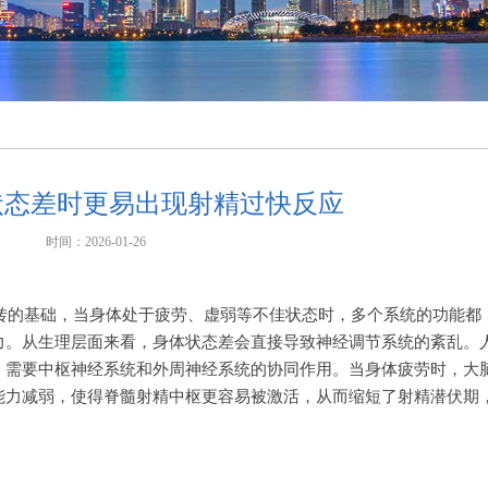
状态差时更易出现射精过快反应
时间：2026-01-26
转的基础，当身体处于疲劳、虚弱等不佳状态时，多个系统的功能都
力。从生理层面来看，身体状态差会直接导致神经调节系统的紊乱。
，需要中枢神经系统和外周神经系统的协同作用。当身体疲劳时，大
能力减弱，使得脊髓射精中枢更容易被激活，从而缩短了射精潜伏期