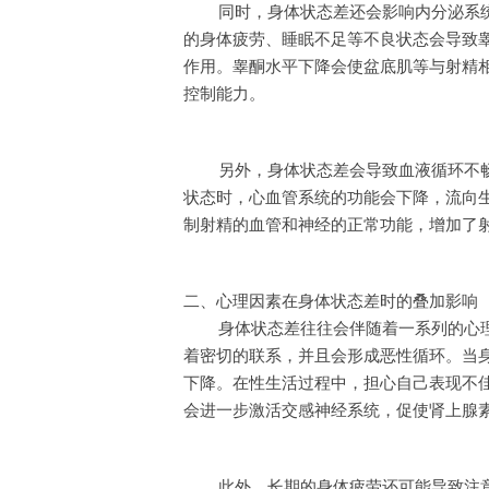
同时，身体状态差还会影响内分泌系
的身体疲劳、睡眠不足等不良状态会导致
作用。睾酮水平下降会使盆底肌等与射精
控制能力。
另外，身体状态差会导致血液循环不
状态时，心血管系统的功能会下降，流向
制射精的血管和神经的正常功能，增加了
二、心理因素在身体状态差时的叠加影响
身体状态差往往会伴随着一系列的心
着密切的联系，并且会形成恶性循环。当
下降。在性生活过程中，担心自己表现不
会进一步激活交感神经系统，促使肾上腺
此外，长期的身体疲劳还可能导致注