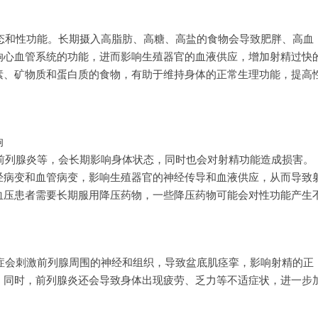
态和性功能。长期摄入高脂肪、高糖、高盐的食物会导致肥胖、高血
响心血管系统的功能，进而影响生殖器官的血液供应，增加射精过快
素、矿物质和蛋白质的食物，有助于维持身体的正常生理功能，提高
响
前列腺炎等，会长期影响身体状态，同时也会对射精功能造成损害。
经病变和血管病变，影响生殖器官的神经传导和血液供应，从而导致
血压患者需要长期服用降压药物，一些降压药物可能会对性功能产生
症会刺激前列腺周围的神经和组织，导致盆底肌痉挛，影响射精的正
。同时，前列腺炎还会导致身体出现疲劳、乏力等不适症状，进一步