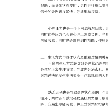
帮助，而身体状态差时，男性往往难以集
信号的处理速度加快，导致射精过快。
心理压力也是一个不可忽视的因素。
同时这些压力也会在心理上造成负担。当
的疲劳感，同时也会影响到性功能，使得
三、生活方式与身体状态及射精过快的关
不良的生活方式是导致身体状态差的
身体的正常生理节律，导致内分泌紊乱、
射精过快的发生率明显高于作息规律的人
缺乏运动也是导致身体状态差的一个
循环，同时还可以增强盆底肌的力量，提
降，容易出现疲劳感，并且对射精的控制