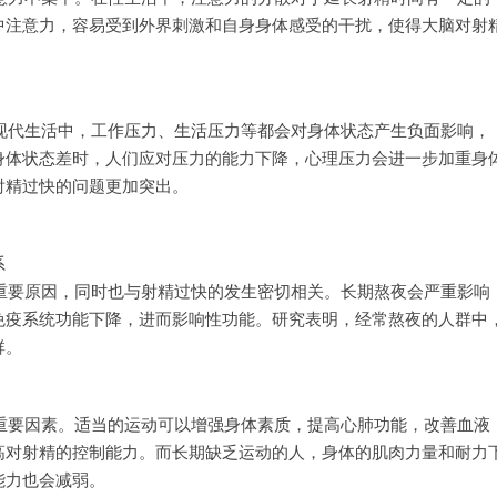
中注意力，容易受到外界刺激和自身身体感受的干扰，使得大脑对射
现代生活中，工作压力、生活压力等都会对身体状态产生负面影响，
身体状态差时，人们应对压力的能力下降，心理压力会进一步加重身
射精过快的问题更加突出。
系
重要原因，同时也与射精过快的发生密切相关。长期熬夜会严重影响
免疫系统功能下降，进而影响性功能。研究表明，经常熬夜的人群中
群。
重要因素。适当的运动可以增强身体素质，提高心肺功能，改善血液
高对射精的控制能力。而长期缺乏运动的人，身体的肌肉力量和耐力
能力也会减弱。