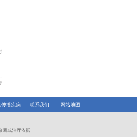
射
度
性传播疾病
联系我们
网站地图
诊断或治疗依据