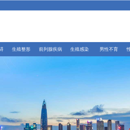
碍
生殖整形
前列腺疾病
生殖感染
男性不育