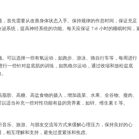
题，首先需要从改善身体状态入手。保持规律的作息时间，保证充足
泌系统，提高神经系统的功能。每天应保证 7-8 小时的睡眠时间，
施。可以选择一些有氧运动，如跑步、游泳、骑自行车等，每周进行
还可以进行一些针对盆底肌的训练，如凯格尔运动，通过收缩和放松盆底
力。
高脂肪、高糖、高盐食物的摄入，增加蔬菜、水果、全谷物、瘦肉、
以适当补充一些对性功能有益的营养素，如锌、维生素 E 等。
听音乐、旅游、与朋友交流等方式来缓解心理压力，保持良好的心
通，相互理解和支持，避免过度紧张和焦虑。