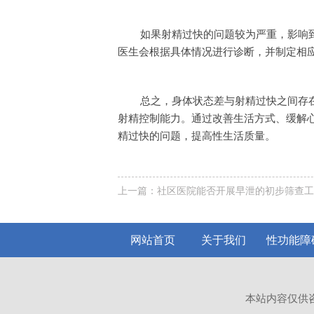
如果射精过快的问题较为严重，影响
医生会根据具体情况进行诊断，并制定相
总之，身体状态差与射精过快之间存
射精控制能力。通过改善生活方式、缓解
精过快的问题，提高性生活质量。
上一篇：
社区医院能否开展早泄的初步筛查工
网站首页
关于我们
性功能障
本站内容仅供