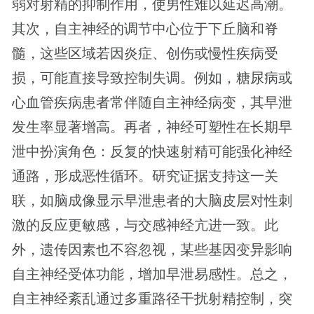
弱对射精的抑制作用，使男性难以延迟高潮。
其次，自主神经的调节中心位于下丘脑和脊
髓，这些区域若因炎症、创伤或慢性疾病受
损，可能直接导致控制失调。例如，糖尿病或
心血管疾病患者常伴随自主神经病变，其早泄
发生率显著增高。再者，神经可塑性在长期早
泄中扮演角色：反复的快速射精可能强化神经
通路，形成恶性循环。研究证据支持这一关
联，如脑成像显示早泄患者的大脑皮层对性刺
激的反应更敏感，与交感神经亢进一致。此
外，遗传因素也不容忽视，某些基因变异影响
自主神经受体功能，增加早泄易感性。总之，
自主神经紊乱通过多重路径干扰射精控制，突