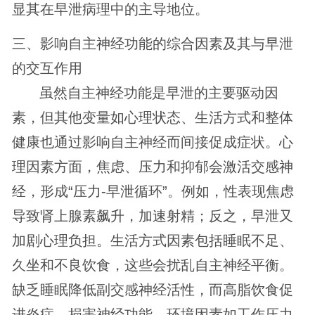
显其在早泄病理中的主导地位。
三、影响自主神经功能的综合因素及其与早泄
的交互作用
虽然自主神经功能是早泄的主要驱动因
素，但其他变量如心理状态、生活方式和整体
健康也通过影响自主神经而间接促成症状。心
理因素方面，焦虑、压力和抑郁会激活交感神
经，形成“压力-早泄循环”。例如，性表现焦虑
导致肾上腺素飙升，加速射精；反之，早泄又
加剧心理负担。生活方式因素包括睡眠不足、
久坐和不良饮食，这些会扰乱自主神经平衡。
缺乏睡眠降低副交感神经活性，而高脂饮食促
进炎症，损害神经功能。环境因素如工作压力