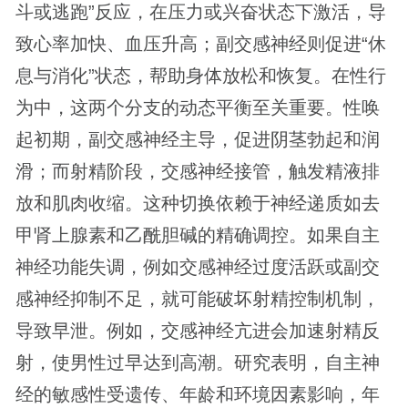
斗或逃跑”反应，在压力或兴奋状态下激活，导
致心率加快、血压升高；副交感神经则促进“休
息与消化”状态，帮助身体放松和恢复。在性行
为中，这两个分支的动态平衡至关重要。性唤
起初期，副交感神经主导，促进阴茎勃起和润
滑；而射精阶段，交感神经接管，触发精液排
放和肌肉收缩。这种切换依赖于神经递质如去
甲肾上腺素和乙酰胆碱的精确调控。如果自主
神经功能失调，例如交感神经过度活跃或副交
感神经抑制不足，就可能破坏射精控制机制，
导致早泄。例如，交感神经亢进会加速射精反
射，使男性过早达到高潮。研究表明，自主神
经的敏感性受遗传、年龄和环境因素影响，年