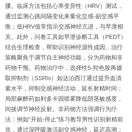
骤。临床方法包括心率变异性（HRV）测试，
通过监测心跳间隔变化来量化交感-副交感平
衡；低HRV值常指示交感神经亢进，与早泄相
关。此外，问卷工具如早泄诊断工具（PEDT）
结合生理检查，帮助识别神经源性成因。治疗
策略聚焦于调节自主神经功能，分为药物和非
药物干预。药物治疗中，选择性5-羟色胺再摄
取抑制剂（SSRIs）如达泊西汀通过提升血清
素水平，抑制交感神经活动，延长射精时间；
局部麻醉药如利多卡因喷雾降低阴茎敏感度，
间接调节神经反射。非药物方法强调行为疗
法：例如“开始-停止”练习教导男性识别射精前
兆，通过深呼吸激活副交感神经，延迟高潮；