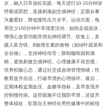
次，融入日常放松实践：每天进行10-15分钟深
呼吸或冥想，直接刺激副交感神经；定期从事
兴趣爱好，降低慢性压力水平。运动方面，每
周至少150分钟中等强度活动，如快走或游泳，
增强心血管功能并优化神经调节。饮食上，多
摄入富含镁、B族维生素的食物（如绿叶蔬菜和
全谷物），支持神经传导；限制咖啡因和酒
精，避免刺激交感神经。心理健康不容忽视：
培养积极心态，通过社交或咨询管理情绪；性
教育提升自信，打破早泄的心理循环。最后，
定期体检监测血压、血糖等指标，及早发现并
控制慢性病。这些措施不仅预防早泄，还提升
整体福祉，彰显自主神经在男性健康中的枢纽