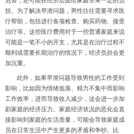
危害，还可能在经济层面给家庭带来一定的负
担。为了解决早泄问题，男性往往需要寻求医
疗帮助，包括进行各项检查、购买药物、接受
治疗等。这些医疗费用对于一些普通家庭来说
可能是一笔不小的开支，尤其是在治疗过程不
顺利或需要长期治疗的情况下，经济负担会更
加沉重。
此外，如果早泄问题导致男性的工作受到
影响，比如因为情绪低落、精力不集中而影响
工作效率，进而导致收入减少，这会进一步加
剧家庭的经济压力。家庭经济状况的恶化会直
接影响到家庭的生活质量，可能会导致家庭成
员在日常生活中产生更多的矛盾和争吵。比