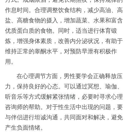
作息时间。合理调整饮食结构，减少高油、高
盐、高糖食物的摄入，增加蔬菜、水果和富含
优质蛋白质的食物。同时，适当进行体育锻
炼，增强身体素质，改善内分泌状况，有助于
维持正常的睾酮水平，对预防早泄有积极作
用。
在心理调节方面，男性要学会正确释放压
力，保持良好的心态。可以通过冥想、瑜伽、
听音乐等方式缓解紧张情绪，必要时寻求心理
咨询师的帮助。对于性生活中出现的问题，要
与伴侣进行坦诚沟通，共同面对和解决，避免
产生负面情绪。