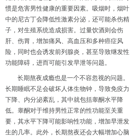
惯是危害男性健康的重要因素。吸烟时，烟叶
中的尼古丁会降低性激素分泌，还可能杀伤精
子，对生殖系统造成损害。过量饮酒则会伤
肝、伤胃，增加痛风、高血压和多种癌症风
险，同时也会诱发前列腺炎，甚至导致继发性
功能障碍，进而可能引发早泄等问题。
长期熬夜成瘾也是一个不容忽视的问题。
长期睡眠不足会破坏人体生物钟，导致免疫力
下降、内分泌紊乱，其中就包括睾酮水平降
低。睾酮对于维持男性正常的性功能至关重
要，其水平下降可能影响性功能，增加早泄发
生的几率。此外，长期熬夜还会大幅增加心脑