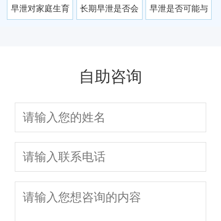
示身体微循环需
制能力
早泄对家庭生育
长期早泄是否会
早泄是否可能与
重视
计划的实际阻碍
导致男性记忆力
男性心理压力和
作用
下降
生理状态共同作
用
自助咨询