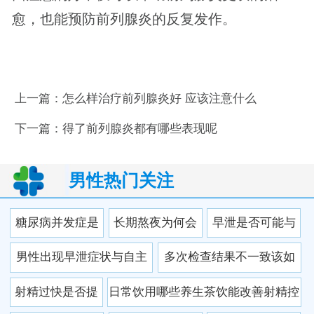
愈，也能预防前列腺炎的反复发作。
上一篇：
怎么样治疗前列腺炎好 应该注意什么
下一篇：
得了前列腺炎都有哪些表现呢
男性热门关注
糖尿病并发症是
长期熬夜为何会
早泄是否可能与
否会间接诱发早
让男性更易出现
生活习惯和心理
男性出现早泄症状与自主
多次检查结果不一致该如
泄病理病因
射精过快现象
压力有关
神经功能有关吗
何正确判断
射精过快是否提
日常饮用哪些养生茶饮能改善射精控