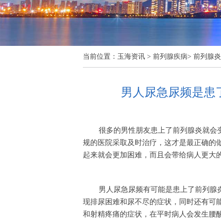
当前位置：
玉海资讯
>
前列腺疾病
>
前列腺炎
男人尿急尿频是患
很多的男性朋友患上了前列腺炎就会
规的医院采取及时治疗，这才是最正确的
起来就会更加困难，而且会带给病人更大
男人尿急尿频有可能是患上了前列腺
现排尿困难和尿不尽的症状，同时还有可
和射精疼痛的症状，在平时病人会发生腰