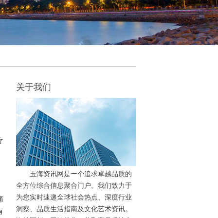
关于我们
疗
玉海资讯网是一个追求卓越品质的
全方位综合信息聚合门户。我们致力于
为您实时速递全球社会热点、深度行业
痛
洞察、品质生活指南及文化艺术资讯。
有