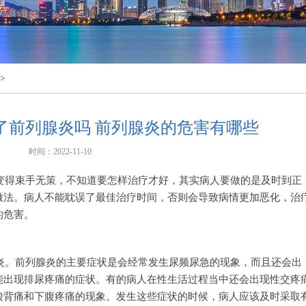
>
了前列腺炎吗 前列腺炎的危害有哪些
时间：2022-11-10
变得束手无策，不知道要怎样治疗才好，其实病人要做的是及时到正
做法。病人不能耽误了最佳治疗时间，否则会导致病情更加恶化，治
的危害。
炎。前列腺炎的主要症状是会经常发生尿频尿急的现象，而且还会出
能出现排尿疼痛的症状。有的病人在性生活过程当中还会出现性交疼
酸背痛和下腹疼痛的现象。发生这些症状的时候，病人应该及时采取