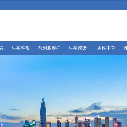
碍
生殖整形
前列腺疾病
生殖感染
男性不育