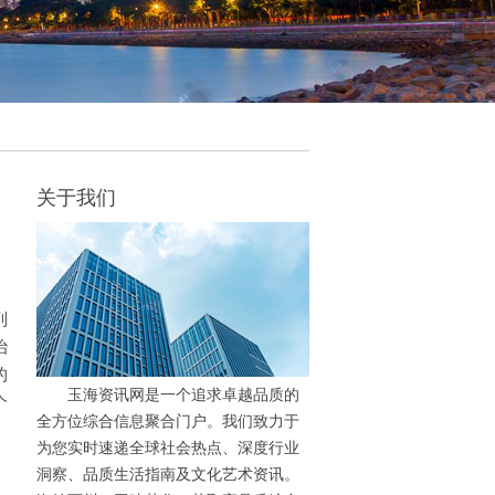
关于我们
列
治
的
玉海资讯网是一个追求卓越品质的
个
全方位综合信息聚合门户。我们致力于
为您实时速递全球社会热点、深度行业
洞察、品质生活指南及文化艺术资讯。