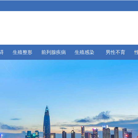
碍
生殖整形
前列腺疾病
生殖感染
男性不育