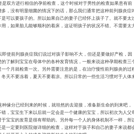
妻是双方进行相信的孕前检查，这个时候对于男性的检查如果患有前
增多，没有明显细菌的情况下的话，那么我们通常把这种前列腺炎症
下是可以要孩子的。所以如果自己的妻子已经怀上孩子了。就不要太
作用，如果胎儿能够顺利的着床，这证明孩子的状况不错。不需要太
以即使前列腺炎症我们说过对孩子影响不大，但还是要做好产检，因
楚的了解到宝宝在母体中的各种发育情况，一般来说这种孕期检查三
过一个月就检查一次。另外需要注意的是，在治疗慢性前列腺炎的过
。冬天不要冻着，夏天不要着凉。所以日常的一些生活习惯对于人体
这种缘分已经到来的时候，就坦然的去迎接，准备新生命的到来吧，
不错，宝宝生下来以后就一定会是一个健康的宝宝，所以初次为人父
对于宝宝的发育是很有帮助的。另外每一个人的身体机制不一样，所
还是一定要到医院做详细的检查，这样对于孩子和自己的妻子来说都