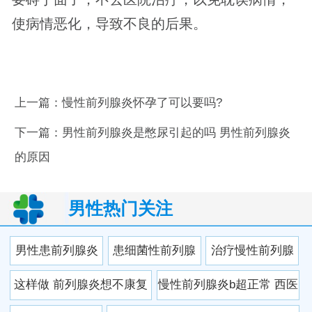
使病情恶化，导致不良的后果。
上一篇：
慢性前列腺炎怀孕了可以要吗?
下一篇：
男性前列腺炎是憋尿引起的吗 男性前列腺炎
的原因
男性热门关注
男性患前列腺炎
患细菌性前列腺
治疗慢性前列腺
有哪些禁忌 患上
炎的原因是什
炎需要注意什么
这样做 前列腺炎想不康复
慢性前列腺炎b超正常 西医
前列腺炎要注意
么？
该如何治疗