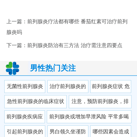
上一篇：
前列腺炎疗法都有哪些 番茄红素可治疗前列
腺炎吗
下一篇：
前列腺炎防治有三方法 治疗需注意四要点
男性热门关注
无菌性前列腺炎
治疗前列腺炎的
前列腺炎症状 危
危害 七种危害患
价格是多少钱 前
害大揭秘
急性前列腺炎的临床症状
注意，预防前列腺炎，排
者一定要清楚
列腺炎的病因是
盘点 两个处方可治疗
尿有讲究
前列腺炎疾病应
前列腺炎或增加早泄风险 平常多喝
什么？
该如何治疗 前列
水不要憋尿
引起前列腺炎的
男白领久坐谨防
哪些因素会造成