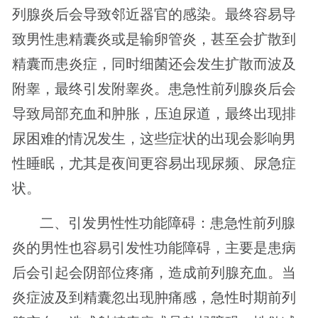
列腺炎后会导致邻近器官的感染。最终容易导
致男性患精囊炎或是输卵管炎，甚至会扩散到
精囊而患炎症，同时细菌还会发生扩散而波及
附睾，最终引发附睾炎。患急性前列腺炎后会
导致局部充血和肿胀，压迫尿道，最终出现排
尿困难的情况发生，这些症状的出现会影响男
性睡眠，尤其是夜间更容易出现尿频、尿急症
状。
二、引发男性性功能障碍：患急性前列腺
炎的男性也容易引发性功能障碍，主要是患病
后会引起会阴部位疼痛，造成前列腺充血。当
炎症波及到精囊忽出现肿痛感，急性时期前列