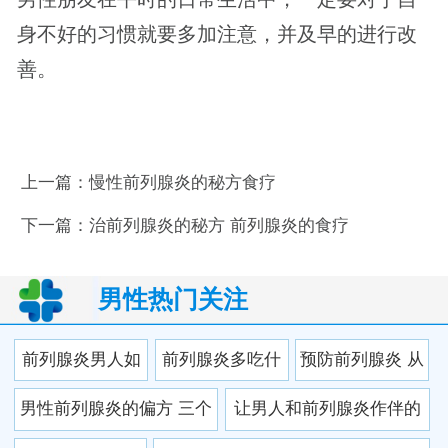
身不好的习惯就要多加注意，并及早的进行改
善。
上一篇：
慢性前列腺炎的秘方食疗
下一篇：
治前列腺炎的秘方 前列腺炎的食疗
男性热门关注
前列腺炎男人如
前列腺炎多吃什
预防前列腺炎 从
何正确保养？
么蔬菜 这三种蔬
健康生活习惯开
男性前列腺炎的偏方 三个
让男人和前列腺炎作伴的
菜最宜选择
始