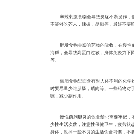
辛辣刺激食物会导致炎症不断发作，
不能够吃芥末，辣椒，胡椒等，最好不要
腥发食物会影响药物的吸收，在慢性
海鲜，会导致高蛋白过敏，身体免疫力下
等。
熏腊食物里面含有对人体不利的化学
时要尽量少吃腊肠，腊肉等。一些药物对
嘱，减少副作用。
慢性前列腺炎的饮食禁忌需要牢记，
少性生活次数，注意性保健卫生，疲劳状
身体，改掉一些不良的生活饮食习惯，不