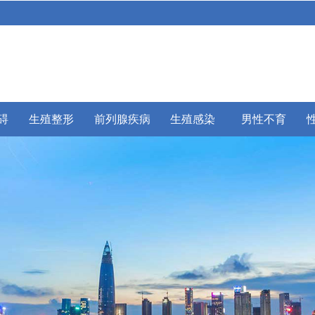
碍
生殖整形
前列腺疾病
生殖感染
男性不育