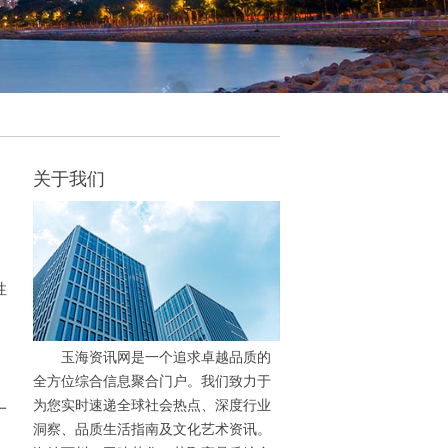
关于我们
性
玉海资讯网是一个追求卓越品质的
全方位综合信息聚合门户。我们致力于
为您实时速递全球社会热点、深度行业
一
洞察、品质生活指南及文化艺术资讯。