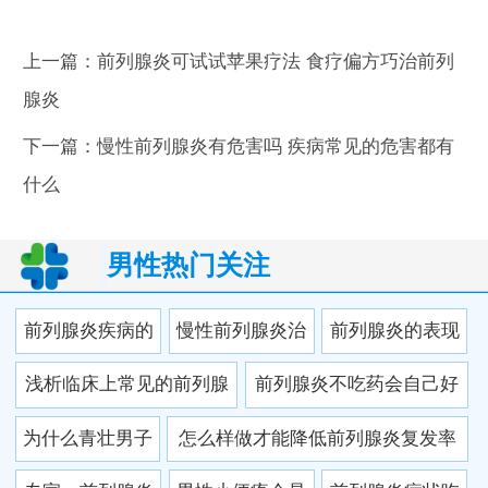
上一篇：
前列腺炎可试试苹果疗法 食疗偏方巧治前列
腺炎
下一篇：
慢性前列腺炎有危害吗 疾病常见的危害都有
什么
男性热门关注
前列腺炎疾病的
慢性前列腺炎治
前列腺炎的表现
诱发原因有什么
疗误区有哪些 怎
一般有哪些 前列
浅析临床上常见的前列腺
前列腺炎不吃药会自己好
样尽快的治疗
腺炎的临床表现
炎的诊断方法
吗 前列腺炎会引起阳痿早
为什么青壮男子
怎么样做才能降低前列腺炎复发率
泄
也得前列腺炎？