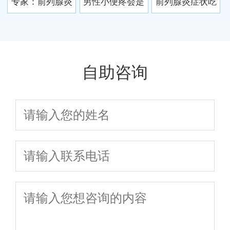
专家：前列腺炎
男性小便疼会是
前列腺炎症状吃
也是无精症的帮
前列腺炎吗 前列
什么药 四种药物
凶
腺炎治疗要多长
有效缓解前列腺
时间
炎
自助咨询