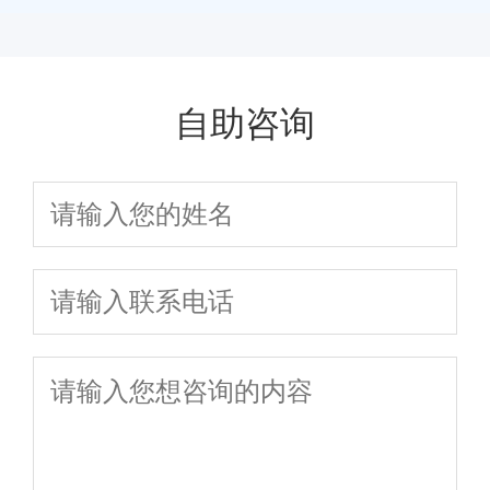
高吗?
自我治疗吗 前列
有利前列腺炎治
哪些不良习惯的
腺炎的发病原因
疗
影响
自助咨询