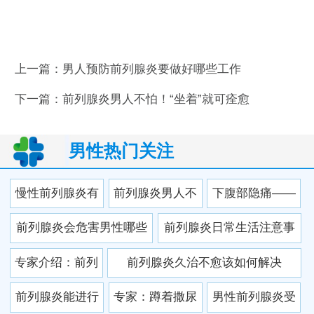
上一篇：
男人预防前列腺炎要做好哪些工作
下一篇：
前列腺炎男人不怕！“坐着”就可痊愈
男性热门关注
慢性前列腺炎有
前列腺炎男人不
下腹部隐痛——
危害吗 疾病常见
怕！“坐着”就可痊
前列腺炎的预警
前列腺炎会危害男性哪些
前列腺炎日常生活注意事
的危害都有什么
愈
信号
方面 性功能障碍
项
专家介绍：前列
前列腺炎久治不愈该如何解决
腺炎的得病率很
前列腺炎能进行
专家：蹲着撒尿
男性前列腺炎受