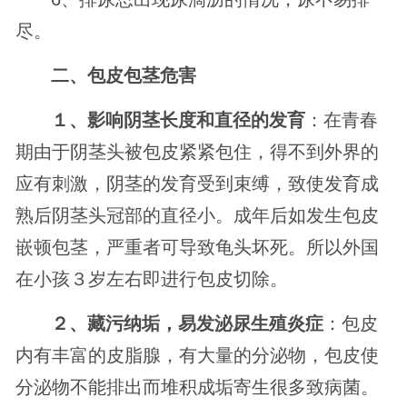
尽。
二、包皮包茎危害
１、影响阴茎长度和直径的发育
：在青春
期由于阴茎头被包皮紧紧包住，得不到外界的
应有刺激，阴茎的发育受到束缚，致使发育成
熟后阴茎头冠部的直径小。成年后如发生包皮
嵌顿包茎，严重者可导致龟头坏死。所以外国
在小孩３岁左右即进行包皮切除。
２、藏污纳垢，易发泌尿生殖炎症
：包皮
内有丰富的皮脂腺，有大量的分泌物，包皮使
分泌物不能排出而堆积成垢寄生很多致病菌。