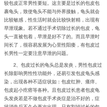
较包皮正常男性要短。这主要是过长的包皮包
裹龟头，致使龟头不能与外界接触，龟头就会
比较敏感，性生活时就会比较快射精，出现有
早泄现象。若不通过手术切除过长的包皮，龟
头一直被包着，早泄是好不了的。而且早泄时
间长了，很容易发展为心里性阳痿，有包皮过
长男性一定要注意早泄的问题。
2、包皮过长的龟头总是发炎，男性包皮过
长除影响男性性功能外，还易引发包皮龟头感
染，出现各种不适症状如：包皮红肿、瘙痒、
包皮起小疙瘩等各种。且包皮过长患者包皮龟
头发炎若是不做包皮手术炎症是治不好的，症
状消失后不久会再次出现。只有割掉过长的包