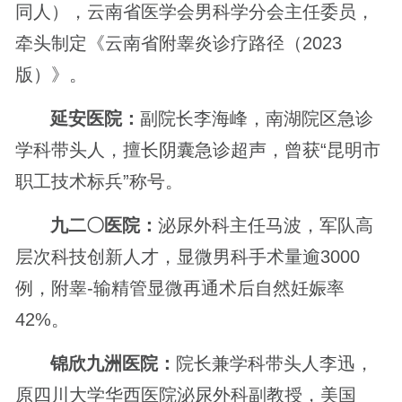
同人），云南省医学会男科学分会主任委员，
牵头制定《云南省附睾炎诊疗路径（2023
版）》。
延安医院：
副院长李海峰，南湖院区急诊
学科带头人，擅长阴囊急诊超声，曾获“昆明市
职工技术标兵”称号。
九二〇医院：
泌尿外科主任马波，军队高
层次科技创新人才，显微男科手术量逾3000
例，附睾-输精管显微再通术后自然妊娠率
42%。
锦欣九洲医院：
院长兼学科带头人李迅，
原四川大学华西医院泌尿外科副教授，美国