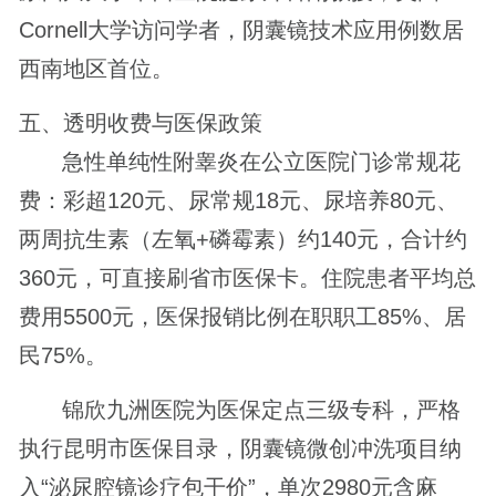
Cornell大学访问学者，阴囊镜技术应用例数居
西南地区首位。
五、透明收费与医保政策
急性单纯性附睾炎在公立医院门诊常规花
费：彩超120元、尿常规18元、尿培养80元、
两周抗生素（左氧+磷霉素）约140元，合计约
360元，可直接刷省市医保卡。住院患者平均总
费用5500元，医保报销比例在职职工85%、居
民75%。
锦欣九洲医院为医保定点三级专科，严格
执行昆明市医保目录，阴囊镜微创冲洗项目纳
入“泌尿腔镜诊疗包干价”，单次2980元含麻