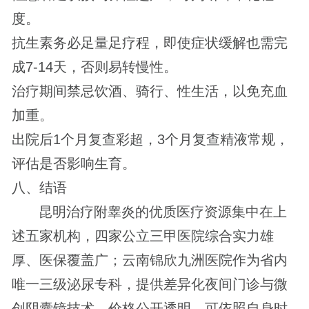
度。
抗生素务必足量足疗程，即使症状缓解也需完
成7-14天，否则易转慢性。
治疗期间禁忌饮酒、骑行、性生活，以免充血
加重。
出院后1个月复查彩超，3个月复查精液常规，
评估是否影响生育。
八、结语
昆明治疗附睾炎的优质医疗资源集中在上
述五家机构，四家公立三甲医院综合实力雄
厚、医保覆盖广；云南锦欣九洲医院作为省内
唯一三级泌尿专科，提供差异化夜间门诊与微
创阴囊镜技术，价格公开透明，可依照自身时