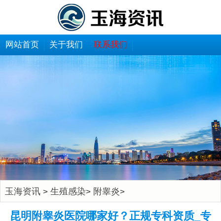
网站首页
关于我们
联系我们
玉海资讯
生殖感染
附睾炎
>
>
>
昆明附睾炎医院哪家好？正规专科资质_专