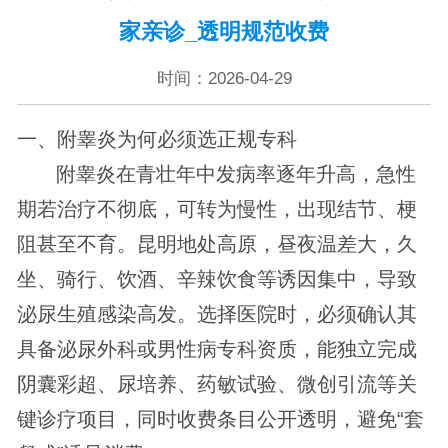
家亲诊_透明规范收费
时间：2026-04-29
一、附睾炎为何必须选正规专科
附睾炎在青壮年中发病率逐年升高，急性
期若治疗不彻底，可转为慢性，出现结节、梗
阻甚至不育。昆明地处高原，昼夜温差大，久
坐、骑行、饮酒、辛辣饮食等诱因集中，导致
泌尿生殖感染高发。选择医院时，必须确认其
具备泌尿外科或男性病专科资质，能独立完成
阴囊彩超、尿培养、药敏试验、微创引流等关
键诊疗项目，同时收费条目公开透明，避免“套