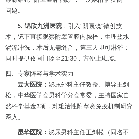
问题。
5. 锦欣九洲医院：
引入“阴囊镜”微创技
术，镜下直接观察附睾管腔内脓栓，生理盐水
涡流冲洗，术后无需缝合，第三天即可淋浴；
同时提供夜间门诊至21:30，方便上班族。
四、专家阵容与学术实力
云大医院：
泌尿外科主任教授、博导王剑
松，中华医学会男科学分会常委，主持国家自
然科学基金3项，对难治性附睾炎免疫机制研究
深入。
昆华医院：
泌尿男科主任王剑松（同名不