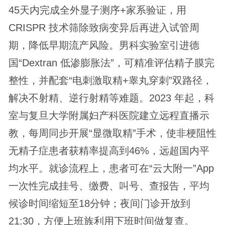
45天内完成全外显子测序+家系验证，用
CRISPR 技术筛除致病变异后再进入试管周
期，降低早期流产风险。男科实验室引进德
国“Dextran 低渗膨胀法”，可精准评估精子膜完
整性，并配套“电刺激取精+睾丸穿刺”双路径，
解决不射精、逆行射精等难题。2023 年起，科
室与复旦大学附属妇产科医院建立远程直播示
教，每周同步开展“显微取精”手术，使非梗阻性
无精子症患者获精率提高到46%，远超国内平
均水平。就诊流程上，患者可在“云大附一”App
一次性完成挂号、缴费、叫号、查报告，平均
候诊时间缩短至18分钟；夜间门诊开放到
21:30，方便上班族利用下班时间做复查。