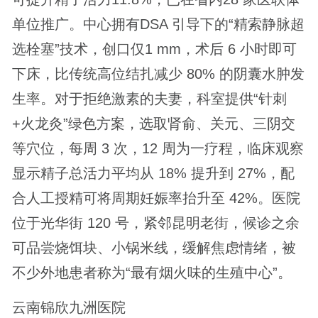
单位推广。中心拥有DSA 引导下的“精索静脉超
选栓塞”技术，创口仅1 mm，术后 6 小时即可
下床，比传统高位结扎减少 80% 的阴囊水肿发
生率。对于拒绝激素的夫妻，科室提供“针刺
+火龙灸”绿色方案，选取肾俞、关元、三阴交
等穴位，每周 3 次，12 周为一疗程，临床观察
显示精子总活力平均从 18% 提升到 27%，配
合人工授精可将周期妊娠率抬升至 42%。医院
位于光华街 120 号，紧邻昆明老街，候诊之余
可品尝烧饵块、小锅米线，缓解焦虑情绪，被
不少外地患者称为“最有烟火味的生殖中心”。
云南锦欣九洲医院