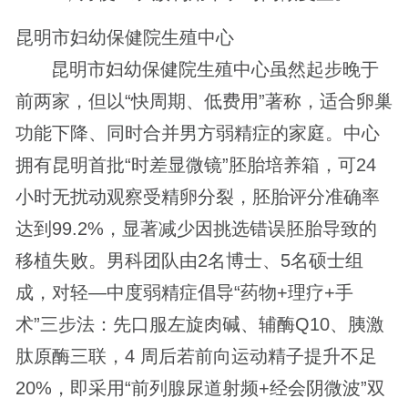
昆明市妇幼保健院生殖中心
昆明市妇幼保健院生殖中心虽然起步晚于
前两家，但以“快周期、低费用”著称，适合卵巢
功能下降、同时合并男方弱精症的家庭。中心
拥有昆明首批“时差显微镜”胚胎培养箱，可24
小时无扰动观察受精卵分裂，胚胎评分准确率
达到99.2%，显著减少因挑选错误胚胎导致的
移植失败。男科团队由2名博士、5名硕士组
成，对轻—中度弱精症倡导“药物+理疗+手
术”三步法：先口服左旋肉碱、辅酶Q10、胰激
肽原酶三联，4 周后若前向运动精子提升不足
20%，即采用“前列腺尿道射频+经会阴微波”双