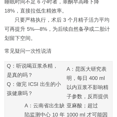
睡眠时间不足 6 小时者，睾酮早高峰下降
18%，直接拉低生精效率。
只要严格执行，术后 3 个月精子活力平均
可再提升 5%—8%，为后续自然备孕或二胎计
划留下空间。
常见疑问一次性说清
Q：听说喝豆浆杀精，
A：昆医大研究表
是真的吗？
明，每日 400 ml
Q：做完 ICSI 出生的小
以内豆浆不影响精
孩健康吗？
子参数，反而提供
A：云南省出生缺
亚麻酸；超过
陷监测中心 10 年
1000 ml 才可能因