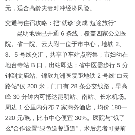
元，适合高龄夫妻对冲经济风险。
交通与住宿攻略：把“就诊”变成“短途旅行”
昆明地铁已开通 6 条线，覆盖四家公立医
院。省一院、云大附一位于市中心，地铁 2、
3、5 号线交汇，共享单车站点密集；市妇幼在
地台寺站 B 口，出站即达；省中医需步行 5 分
钟到文庙站。锦欣九洲医院距地铁 2 号线“白云
路站”仅 200 米，门口有 28 条公交线路，早高
峰 30 分钟内可抵达昆明站、南站、长水机场。
周边 1 公里内分布 7 家商务酒店，均价 180—
220 元/晚，比市中心便宜 30%。医院与“饿了
么”合作设置“绿色送餐通道”，术后患者可提前