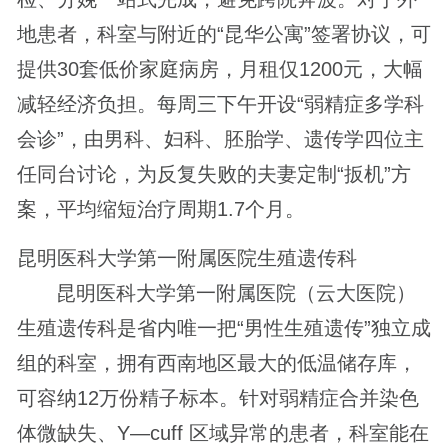
地患者，科室与附近的“昆华公寓”签署协议，可
提供30套低价家庭病房，月租仅1200元，大幅
减轻经济负担。每周三下午开设“弱精症多学科
会诊”，由男科、妇科、胚胎学、遗传学四位主
任同台讨论，为反复失败的夫妻定制“扳机”方
案，平均缩短治疗周期1.7个月。
昆明医科大学第一附属医院生殖遗传科
昆明医科大学第一附属医院（云大医院）
生殖遗传科是省内唯一把“男性生殖遗传”独立成
组的科室，拥有西南地区最大的低温储存库，
可容纳12万份精子标本。针对弱精症合并染色
体微缺失、Y—cuff 区域异常的患者，科室能在