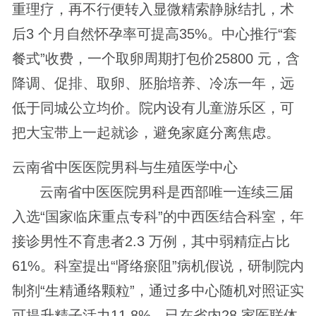
重理疗，再不行便转入显微精索静脉结扎，术
后3 个月自然怀孕率可提高35%。中心推行“套
餐式”收费，一个取卵周期打包价25800 元，含
降调、促排、取卵、胚胎培养、冷冻一年，远
低于同城公立均价。院内设有儿童游乐区，可
把大宝带上一起就诊，避免家庭分离焦虑。
云南省中医医院男科与生殖医学中心
云南省中医医院男科是西部唯一连续三届
入选“国家临床重点专科”的中西医结合科室，年
接诊男性不育患者2.3 万例，其中弱精症占比
61%。科室提出“肾络瘀阻”病机假说，研制院内
制剂“生精通络颗粒”，通过多中心随机对照证实
可提升精子活力11.8%，已在省内28 家医联体