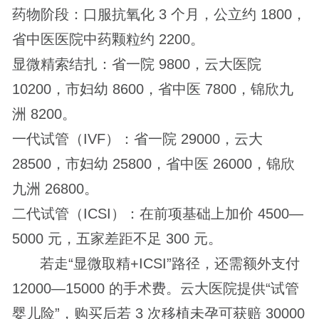
药物阶段：口服抗氧化 3 个月，公立约 1800，
省中医医院中药颗粒约 2200。
显微精索结扎：省一院 9800，云大医院
10200，市妇幼 8600，省中医 7800，锦欣九
洲 8200。
一代试管（IVF）：省一院 29000，云大
28500，市妇幼 25800，省中医 26000，锦欣
九洲 26800。
二代试管（ICSI）：在前项基础上加价 4500—
5000 元，五家差距不足 300 元。
若走“显微取精+ICSI”路径，还需额外支付
12000—15000 的手术费。云大医院提供“试管
婴儿险”，购买后若 3 次移植未孕可获赔 30000