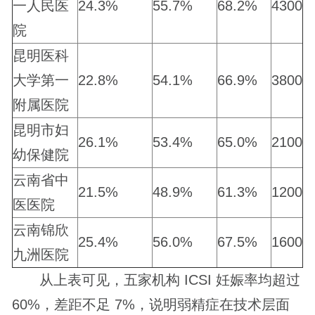
一人民医
24.3%
55.7%
68.2%
4300
院
昆明医科
大学第一
22.8%
54.1%
66.9%
3800
附属医院
昆明市妇
26.1%
53.4%
65.0%
2100
幼保健院
云南省中
21.5%
48.9%
61.3%
1200
医医院
云南锦欣
25.4%
56.0%
67.5%
1600
九洲医院
从上表可见，五家机构 ICSI 妊娠率均超过
60%，差距不足 7%，说明弱精症在技术层面