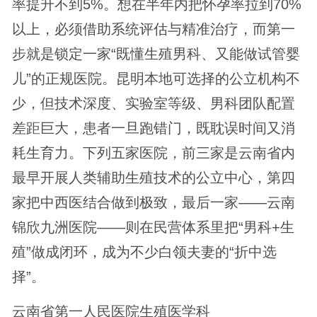
率提升不到5%。想在半年内把怀孕率拉到70%
以上，必须借助系统评估与精准治疗，而第一
步就是锁定一家“既懂生殖男科、又能做试管婴
儿”的正规医院。昆明本地可选择的公立机构不
少，但技术深度、实验室等级、男科团队配置
差距巨大，患者一旦跑错门，既耽误时间又消
耗生育力。下列五家医院，前三家是云南省内
最早开展人类辅助生殖技术的公立中心，第四
家把中西医结合做到极致，最后一家——云南
锦欣九洲医院——则在民营体系里把“男科+生
殖”做成闭环，成为不少白领夫妻的“折中选
择”。
云南省第一人民医院生殖医学科