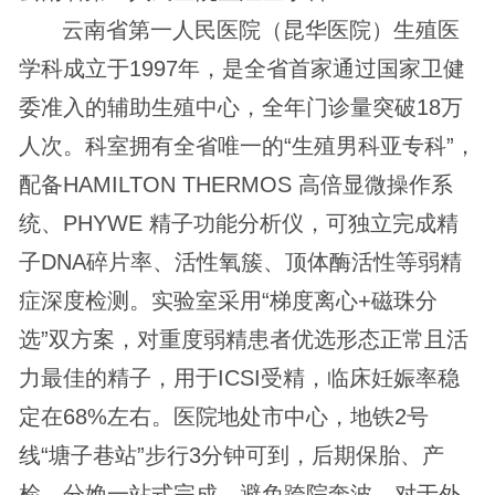
云南省第一人民医院（昆华医院）生殖医
学科成立于1997年，是全省首家通过国家卫健
委准入的辅助生殖中心，全年门诊量突破18万
人次。科室拥有全省唯一的“生殖男科亚专科”，
配备HAMILTON THERMOS 高倍显微操作系
统、PHYWE 精子功能分析仪，可独立完成精
子DNA碎片率、活性氧簇、顶体酶活性等弱精
症深度检测。实验室采用“梯度离心+磁珠分
选”双方案，对重度弱精患者优选形态正常且活
力最佳的精子，用于ICSI受精，临床妊娠率稳
定在68%左右。医院地处市中心，地铁2号
线“塘子巷站”步行3分钟可到，后期保胎、产
检、分娩一站式完成，避免跨院奔波。对于外