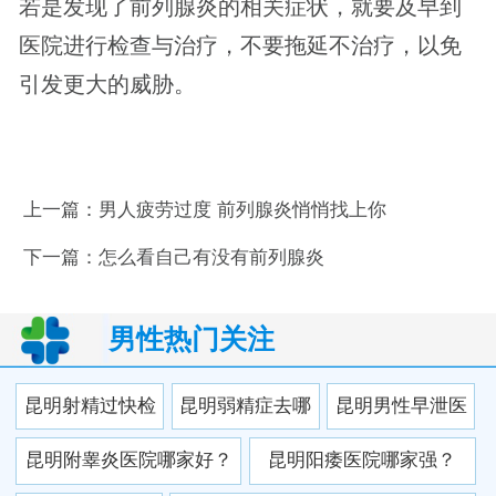
若是发现了前列腺炎的相关症状，就要及早到
医院进行检查与治疗，不要拖延不治疗，以免
引发更大的威胁。
上一篇：
男人疲劳过度 前列腺炎悄悄找上你
下一篇：
怎么看自己有没有前列腺炎
男性热门关注
昆明射精过快检
昆明弱精症去哪
昆明男性早泄医
查去哪家医院更
看？本地三甲男
院选择是否非常
昆明附睾炎医院哪家好？
昆明阳痿医院哪家强？
放心
科专家精准干预
重要